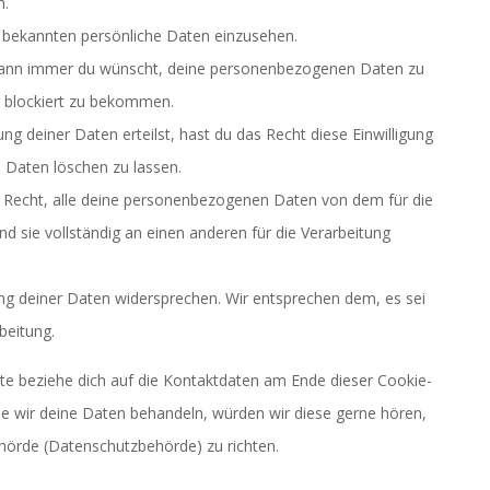
n.
s bekannten persönliche Daten einzusehen.
 wann immer du wünscht, deine personenbezogenen Daten zu
r blockiert zu bekommen.
ng deiner Daten erteilst, hast du das Recht diese Einwilligung
Daten löschen zu lassen.
s Recht, alle deine personenbezogenen Daten von dem für die
d sie vollständig an einen anderen für die Verarbeitung
ng deiner Daten widersprechen. Wir entsprechen dem, es sei
beitung.
tte beziehe dich auf die Kontaktdaten am Ende dieser Cookie-
e wir deine Daten behandeln, würden wir diese gerne hören,
ehörde (Datenschutzbehörde) zu richten.