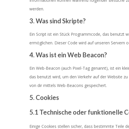
Informationen können während folgender Besuche zu 
werden.
3. Was sind Skripte?
Ein Script ist ein Stück Programmcode, das benutzt wi
ermöglichen. Dieser Code wird auf unseren Servern o
4. Was ist ein Web Beacon?
Ein Web-Beacon (auch Pixel-Tag genannt), ist ein kle
das benutzt wird, um den Verkehr auf der Website z
von dir mittels Web-Beacons gespeichert.
5. Cookies
5.1 Technische oder funktionelle 
Einige Cookies stellen sicher, dass bestimmte Teile