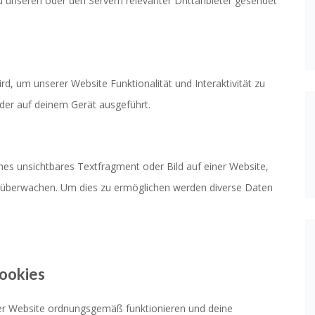
unseren oder den Servern relevanter Drittanbieter gesendet
rd, um unserer Website Funktionalität und Interaktivität zu
der auf deinem Gerät ausgeführt.
ines unsichtbares Textfragment oder Bild auf einer Website,
u überwachen. Um dies zu ermöglichen werden diverse Daten
Cookies
 der Website ordnungsgemäß funktionieren und deine