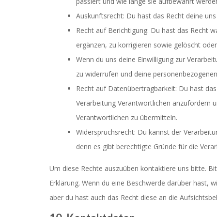
passiert und wie lange sie aufbewahrt werde
Auskunftsrecht: Du hast das Recht deine un
Recht auf Berichtigung: Du hast das Recht
ergänzen, zu korrigieren sowie gelöscht ode
Wenn du uns deine Einwilligung zur Verarbeitu
zu widerrufen und deine personenbezogenen 
Recht auf Datenübertragbarkeit: Du hast da
Verarbeitung Verantwortlichen anzufordern un
Verantwortlichen zu übermitteln.
Widerspruchsrecht: Du kannst der Verarbeitu
denn es gibt berechtigte Gründe für die Verar
Um diese Rechte auszuüben kontaktiere uns bitte. Bi
Erklärung. Wenn du eine Beschwerde darüber hast, wi
aber du hast auch das Recht diese an die Aufsichtsb