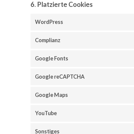
6. Platzierte Cookies
WordPress
Complianz
Google Fonts
Google reCAPTCHA
Google Maps
YouTube
Sonstiges